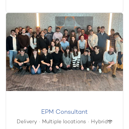
EPM Consultant
Delivery
·
Multiple locations
·
Hybrid