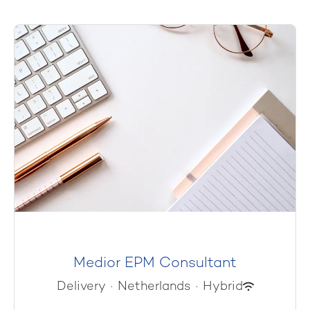
Medior EPM Consultant
Delivery
·
Netherlands
·
Hybrid