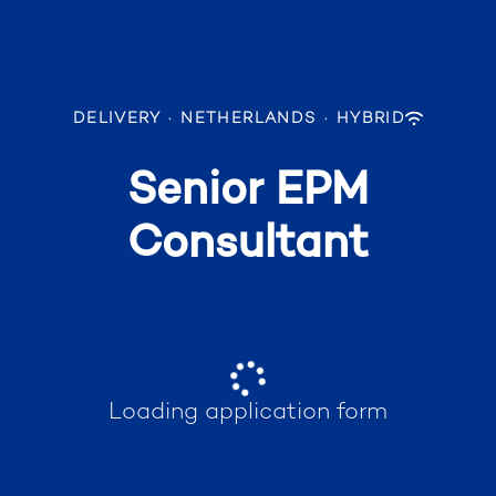
DELIVERY
·
NETHERLANDS
·
HYBRID
Senior EPM
Consultant
Loading application form