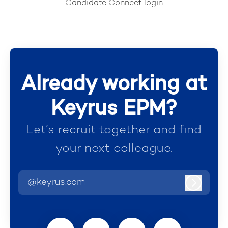
Candidate Connect login
Already working at
Keyrus EPM?
Let’s recruit together and find
your next colleague.
@keyrus.com
Log in