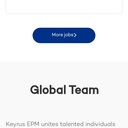
More jobs
Global Team
Keyrus EPM unites talented individuals