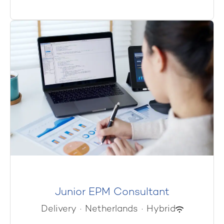
Junior EPM Consultant
Delivery
·
Netherlands
·
Hybrid