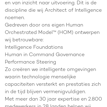
en van inzicht naar uitvoering. Dit is de
discipline die wij
Architect of Intelligence
noemen.
Gedreven door ons eigen
Human
Orchestrated Model™ (HOM)
ontwerpen
wij betrouwbare:
Intelligence Foundations
Human in Command Governance
Performance Steering
Zo creëren we intelligente omgevingen
waarin technologie menselijke
capaciteiten versterkt en prestaties zich
in de tijd blijven vermenigvuldigen.
Met meer dan 30 jaar expertise en 2.800
medewerkers in 28 landen helpen wij