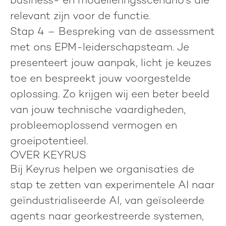
business- en modelleringsscenario’s die
relevant zijn voor de functie.
Stap 4
– Bespreking van de assessment
met ons EPM-leiderschapsteam. Je
presenteert jouw aanpak, licht je keuzes
toe en bespreekt jouw voorgestelde
oplossing. Zo krijgen wij een beter beeld
van jouw technische vaardigheden,
probleemoplossend vermogen en
groeipotentieel.
OVER KEYRUS
Bij Keyrus helpen we organisaties de
stap te zetten van experimentele AI naar
geïndustrialiseerde AI, van geïsoleerde
agents naar georkestreerde systemen,