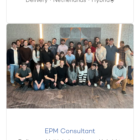
Delivery
·
Netherlands
·
Hybrid
EPM Consultant