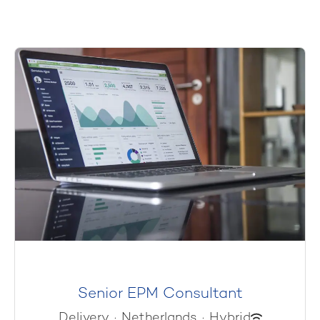
Senior EPM Consultant
Delivery
·
Netherlands
·
Hybrid