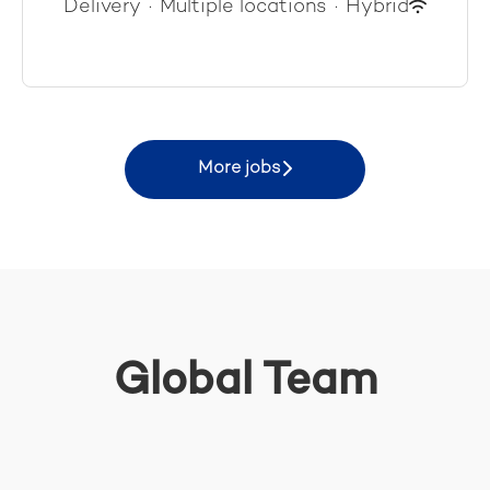
Delivery
·
Multiple locations
·
Hybrid
More jobs
Global Team