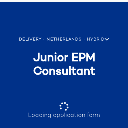
DELIVERY
·
NETHERLANDS
·
HYBRID
Junior EPM
Consultant
Loading application form